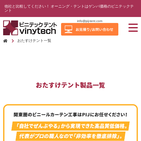
他社と比較してください！ オーニング・テントはゲンバ価格のビニテックテ
ント
info@pij-tent.com
おたすけテント一覧
おたすけテント製品一覧