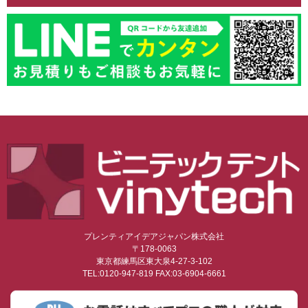
プレンティアイデアジャパン株式会社
〒178-0063
東京都練馬区東大泉4-27-3-102
TEL:0120-947-819 FAX:03-6904-6661