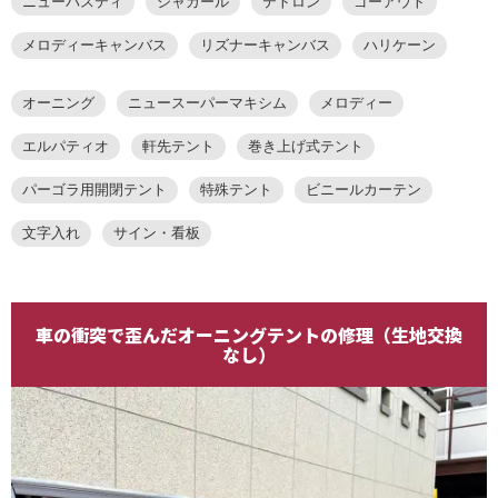
ニューパスティ
シャガール
テトロン
ゴーアウト
メロディーキャンバス
リズナーキャンバス
ハリケーン
オーニング
ニュースーパーマキシム
メロディー
エルパティオ
軒先テント
巻き上げ式テント
パーゴラ用開閉テント
特殊テント
ビニールカーテン
文字入れ
サイン・看板
車の衝突で歪んだオーニングテントの修理（生地交換
なし）