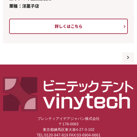
業種：洋菓子店
詳しくはこちら
プレンティアイデアジャパン株式会社
〒178-0063
東京都練馬区東大泉4-27-3-102
TEL:0120-947-819 FAX:03-6904-6661