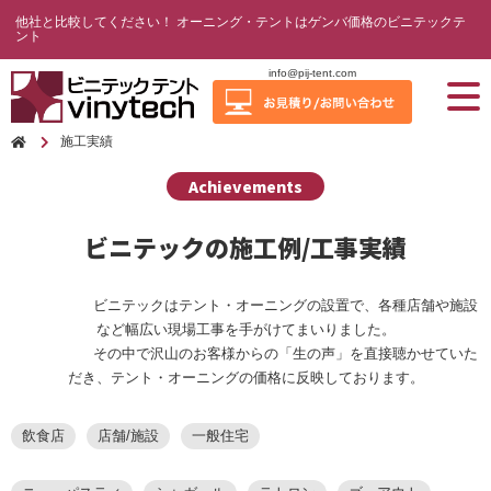
他社と比較してください！ オーニング・テントはゲンバ価格のビニテックテ
ント
info@pij-tent.com
施工実績
Achievements
ビニテックの施工例/工事実績
ビニテックはテント・オーニングの設置で、各種店舗や施設
など幅広い現場工事を手がけてまいりました。
その中で沢山のお客様からの「生の声」を直接聴かせていた
だき、テント・オーニングの価格に反映しております。
飲食店
店舗/施設
一般住宅