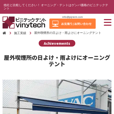
他社と比較してください！ オーニング・テントはゲンバ価格のビニテックテ
ント
info@pij-tent.com
屋外喫煙所の日よけ・雨よけにオーニングテント
施工実績
Achievements
屋外喫煙所の日よけ・雨よけにオーニング
テント