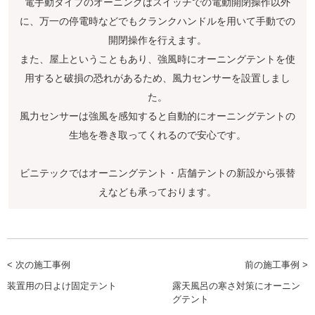
電手動タイプのオーニングはスイッチでの電動開閉操作以外
に、万一の停電時などでもクランクハンドルを用いて手動での
開閉操作を行えます。
また、屋上ということもあり、強風時にオーニングテントを使
用すると破損の恐れがあるため、風力センサーを設置しまし
た。
風力センサーは強風を感知すると自動的にオーニングテントの
生地を巻き取ってくれるので安心です。
ビニテックではオーニングテント・店舗テントの新設から張替
えなども承っております。
< 次の施工事例
前の施工事例 >
装置用の日よけ固定テント
露天風呂の寒さ対策にオーニン
グテント