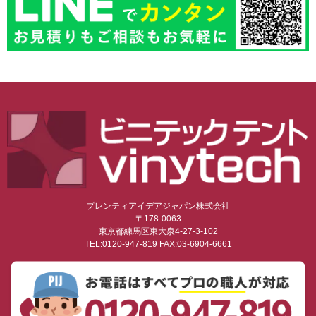
プレンティアイデアジャパン株式会社
〒178-0063
東京都練馬区東大泉4-27-3-102
TEL:0120-947-819 FAX:03-6904-6661