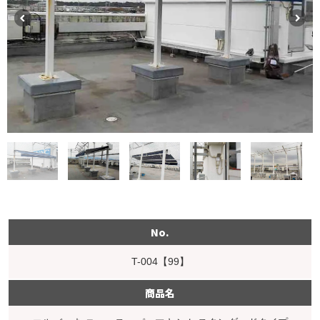
No.
T-004【99】
商品名