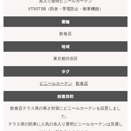
糸入り透明ビニールカーテン
VT50TSB（防炎・帯電防止・耐寒機能）
業種
飲食店
地域
東京都渋谷区
タグ
ビニールカーテン
飲食店
設置目的
飲食店テラス席の寒さ対策にビニールカーテンを設置しまし
た。
テラス席の防寒に人気の糸入り透明ビニールカーテンは見通し