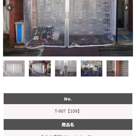
No.
T-007【109】
商品名