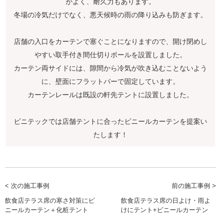
がよく、耐久力もあります。
冬場の冷気だけでなく、悪天候時の雨の降り込みも防ぎます。
店舗の入口をカーテンで塞ぐことになりますので、開け閉めし
やすい取手付き間仕切りポールを設置しました。
カーテン両サイドには、隙間から冷気が吹き込むことないよう
に、壁面にフラットバーで固定しています。
カーテンレールは既設の軒先テントに設置しました。
ビニテックでは店舗テントに合ったビニールカーテンを提案い
たします！
< 次の施工事例
前の施工事例 >
飲食店テラス席の寒さ対策にビ
飲食店テラス席の日よけ・雨よ
ニールカーテン＋化粧テント
けにテント+ビニールカーテン