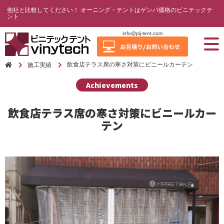
他社と比較してください！ オーニング・テントはゲンバ価格のビニテックテ
ント
info@pij-tent.com
飲食店テラス席の寒さ対策にビニールカーテン
施工実績
Achievements
飲食店テラス席の寒さ対策にビニールカー
テン