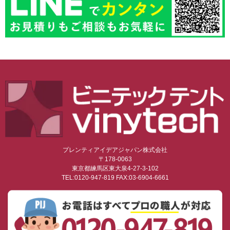
プレンティアイデアジャパン株式会社
〒178-0063
東京都練馬区東大泉4-27-3-102
TEL:0120-947-819 FAX:03-6904-6661