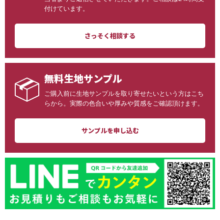
付けています。
さっそく相談する
無料生地サンプル
ご購入前に生地サンプルを取り寄せたいという方はこち
らから。実際の色合いや厚みや質感をご確認頂けます。
サンプルを申し込む