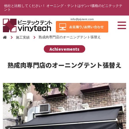
他社と比較してください！ オーニング・テントはゲンバ価格のビニテックテ
ント
info@pij-tent.com
熟成肉専門店のオーニングテント張替え
施工実績
Achievements
熟成肉専門店のオーニングテント張替え