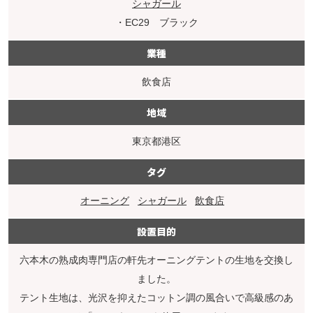
シャガール
・EC29 ブラック
業種
飲食店
地域
東京都港区
タグ
オーニング
シャガール
飲食店
設置目的
六本木の熟成肉専門店の軒先オーニングテントの生地を交換し
ました。
テント生地は、光沢を抑えたコットン調の風合いで高級感のあ