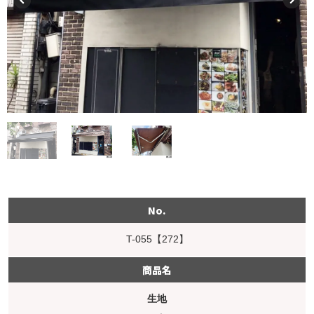
No.
T-055【272】
商品名
生地