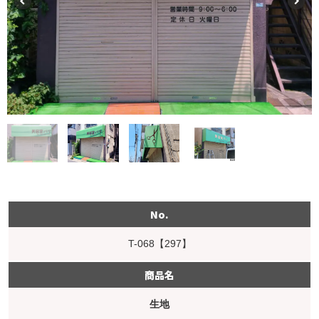
No.
T-068【297】
商品名
生地