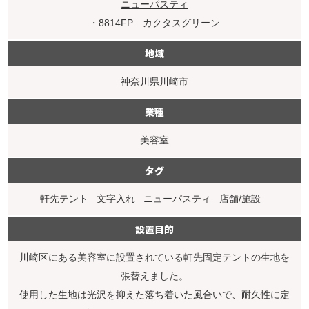
ニューパスティ
・8814FP カクタスグリーン
地域
神奈川県川崎市
業種
美容室
タグ
軒先テント
文字入れ
ニューパスティ
店舗/施設
設置目的
川崎区にある美容室に設置されている軒先固定テントの生地を
張替えました。
使用した生地は光沢を抑えた落ち着いた風合いで、耐久性に定