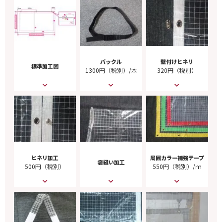
バックル
壁付けヒネリ
標準加工図
1300円（税別）/本
320円（税別）
ヒネリ加工
周囲カラー補強テープ
袋縫い加工
500円（税別）
550円（税別）/ｍ