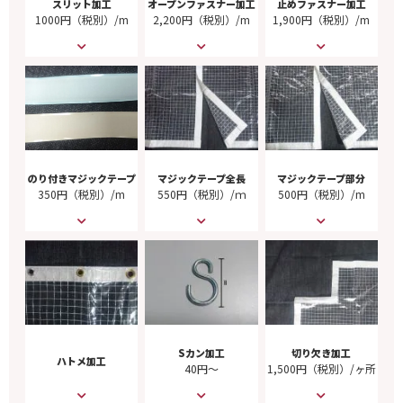
スリット加工
オープンファスナー加工
止めファスナー加工
1000円（税別）/m
2,200円（税別）/m
1,900円（税別）/m
のり付きマジックテープ
マジックテープ全長
マジックテープ部分
350円（税別）/m
550円（税別）/ｍ
500円（税別）/m
Sカン加工
切り欠き加工
ハトメ加工
40円～
1,500円（税別）/ヶ所