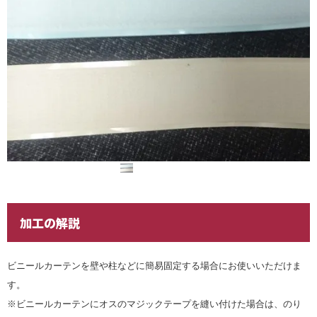
加工の解説
ビニールカーテンを壁や柱などに簡易固定する場合にお使いいただけま
す。
※ビニールカーテンにオスのマジックテープを縫い付けた場合は、のり