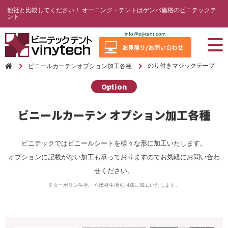
他社と比較してください！ オーニング・テントはゲンバ価格のビニテックテ
ント
info@pij-tent.com
のり付きマジックテープ
ビニールカーテンオプション加工各種
Option
ビニールカーテン オプション加工各種
ビニテックではビニールシートを様々な形に加工いたします。
オプションに記載がない加工も承っておりますのでお気軽にお問い合わ
せください。
※ターポリン生地・不燃材生地も同様に加工いたします。