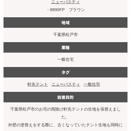
ニューパスティ
・8890FP ブラウン
地域
千葉県松戸市
業種
一般住宅
タグ
軒先テント
ニューパスティ
一般住宅
設置目的
千葉県松戸市のお宅の雨除け軒先テントの生地を張替えまし
た。
外壁の塗替えをする際に、古くなっていたテント生地も同時に