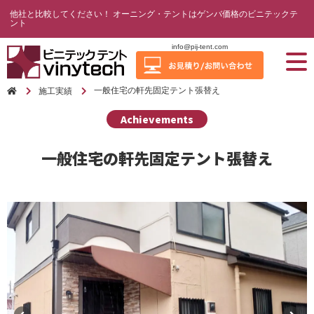
他社と比較してください！ オーニング・テントはゲンバ価格のビニテックテ
ント
info@pij-tent.com
一般住宅の軒先固定テント張替え
施工実績
Achievements
一般住宅の軒先固定テント張替え