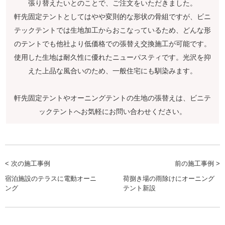
張り替えたいとのことで、ご注文をいただきました。
軒先固定テントとしてはやや変則的な形状の骨組ですが、ビニ
テックテントでは生地加工からおこなっているため、どんな形
のテントでも他社より低価格での張替え交換施工が可能です。
使用した生地は耐久性に優れたニューパスティです。光沢を抑
えた上品な風合いのため、一般住宅にも馴染みます。
軒先固定テントやオーニングテントの生地の張替えは、ビニテ
ックテントへお気軽にお問い合わせください。
< 次の施工事例
前の施工事例 >
宿泊施設のテラスに電動オーニ
荷捌き場の雨除けにオーニング
ング
テント新設