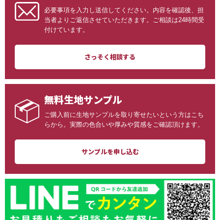
必要事項を入力し送信してください。内容を確認後、担
当者よりご返信させていただきます。ご相談は24時間受
付けています。
さっそく相談する
無料生地サンプル
ご購入前に生地サンプルを取り寄せたいという方はこち
らから。実際の色合いや厚みや質感をご確認頂けます。
サンプルを申し込む