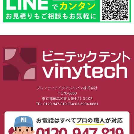
プレンティアイデアジャパン株式会社
〒178-0063
東京都練馬区東大泉4-27-3-102
TEL:0120-947-819 FAX:03-6904-6661