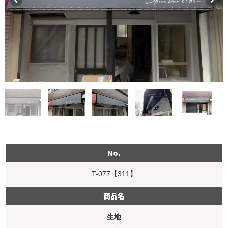
No.
T-077【311】
商品名
生地