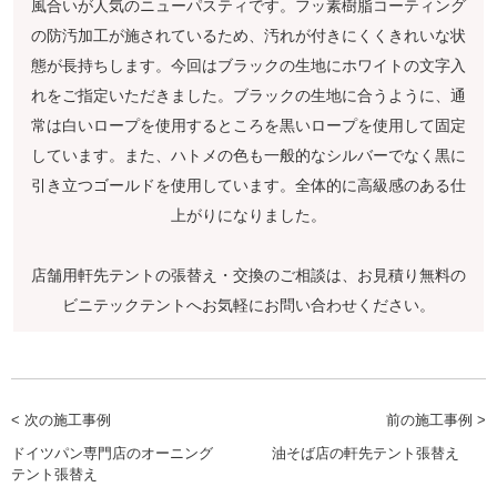
風合いが人気のニューパスティです。フッ素樹脂コーティング
の防汚加工が施されているため、汚れが付きにくくきれいな状
態が長持ちします。今回はブラックの生地にホワイトの文字入
れをご指定いただきました。ブラックの生地に合うように、通
常は白いロープを使用するところを黒いロープを使用して固定
しています。また、ハトメの色も一般的なシルバーでなく黒に
引き立つゴールドを使用しています。全体的に高級感のある仕
上がりになりました。
店舗用軒先テントの張替え・交換のご相談は、お見積り無料の
ビニテックテントへお気軽にお問い合わせください。
< 次の施工事例
前の施工事例 >
ドイツパン専門店のオーニング
油そば店の軒先テント張替え
テント張替え