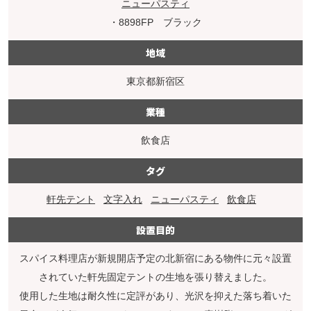
ニューパスティ
・8898FP ブラック
地域
東京都新宿区
業種
飲食店
タグ
軒先テント
文字入れ
ニューパスティ
飲食店
設置目的
スパイス料理店が新規開店予定の北新宿にある物件に元々設置
されていた軒先固定テントの生地を張り替えました。
使用した生地は耐久性に定評があり、光沢を抑えた落ち着いた