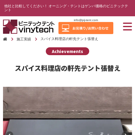
他社と比較してください！ オーニング・テントはゲンバ価格のビニテックテ
ント
info@pij-tent.com
スパイス料理店の軒先テント張替え
施工実績
Achievements
スパイス料理店の軒先テント張替え