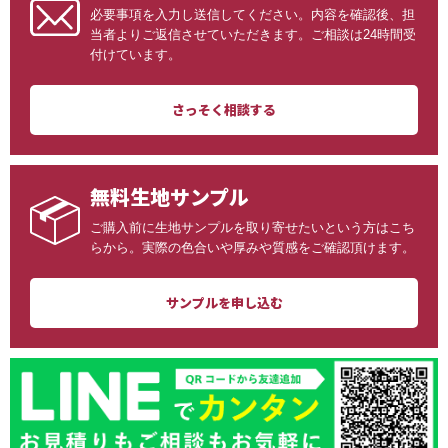
必要事項を入力し送信してください。内容を確認後、担
当者よりご返信させていただきます。ご相談は24時間受
付けています。
さっそく相談する
無料生地サンプル
ご購入前に生地サンプルを取り寄せたいという方はこち
らから。実際の色合いや厚みや質感をご確認頂けます。
サンプルを申し込む