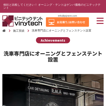
他社と比較してください！ オーニング・テントはゲンバ価格のビニテックテ
ント
info@pij-tent.com
洗車専門店にオーニングとフェンステント設置
施工実績
Achievements
洗車専門店にオーニングとフェンステント
設置