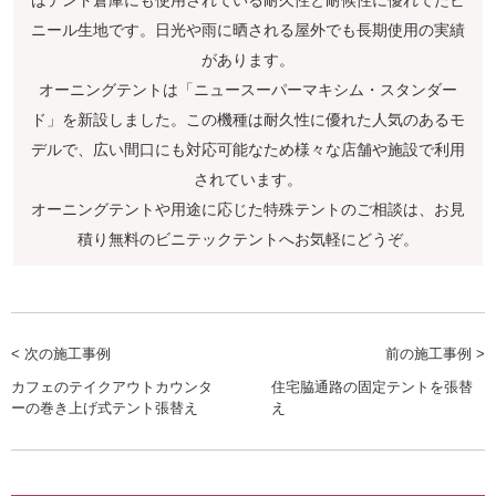
ニール生地です。日光や雨に晒される屋外でも長期使用の実績
があります。
オーニングテントは「ニュースーパーマキシム・スタンダー
ド」を新設しました。この機種は耐久性に優れた人気のあるモ
デルで、広い間口にも対応可能なため様々な店舗や施設で利用
されています。
オーニングテントや用途に応じた特殊テントのご相談は、お見
積り無料のビニテックテントへお気軽にどうぞ。
< 次の施工事例
前の施工事例 >
カフェのテイクアウトカウンタ
住宅脇通路の固定テントを張替
ーの巻き上げ式テント張替え
え