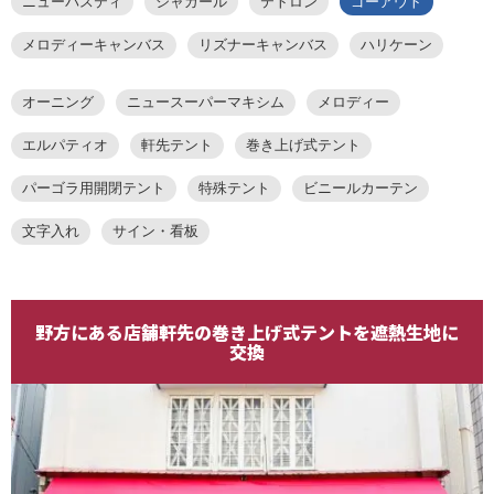
ニューパスティ
シャガール
テトロン
ゴーアウト
メロディーキャンバス
リズナーキャンバス
ハリケーン
オーニング
ニュースーパーマキシム
メロディー
エルパティオ
軒先テント
巻き上げ式テント
パーゴラ用開閉テント
特殊テント
ビニールカーテン
文字入れ
サイン・看板
野方にある店舗軒先の巻き上げ式テントを遮熱生地に
交換