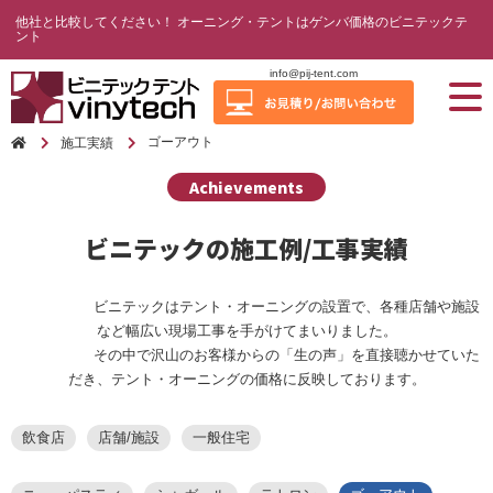
他社と比較してください！ オーニング・テントはゲンバ価格のビニテックテ
ント
info@pij-tent.com
ゴーアウト
施工実績
Achievements
ビニテックの施工例/工事実績
ビニテックはテント・オーニングの設置で、各種店舗や施設
など幅広い現場工事を手がけてまいりました。
その中で沢山のお客様からの「生の声」を直接聴かせていた
だき、テント・オーニングの価格に反映しております。
飲食店
店舗/施設
一般住宅